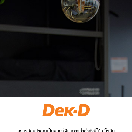
ตรวจสอบว่าคุณเป็นมนุษย์ด้วยการทำคำสั่งนี้ให้เสร็จสิ้น