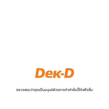
ตรวจสอบว่าคุณเป็นมนุษย์ด้วยการทำคำสั่งนี้ให้เสร็จสิ้น