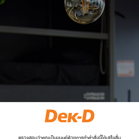
ตรวจสอบว่าคุณเป็นมนุษย์ด้วยการทำคำสั่งนี้ให้เสร็จสิ้น