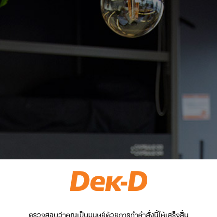
ตรวจสอบว่าคุณเป็นมนุษย์ด้วยการทำคำสั่งนี้ให้เสร็จสิ้น