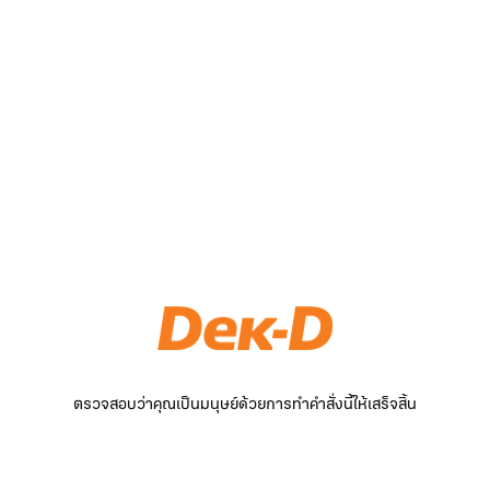
ตรวจสอบว่าคุณเป็นมนุษย์ด้วยการทำคำสั่งนี้ให้เสร็จสิ้น