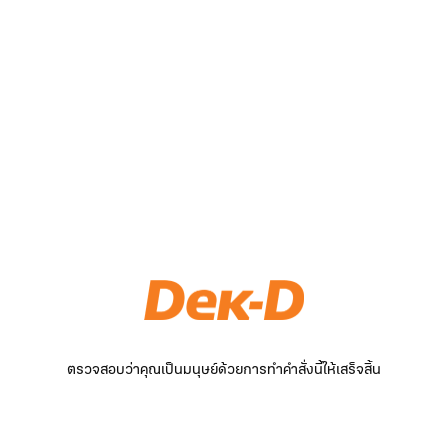
ตรวจสอบว่าคุณเป็นมนุษย์ด้วยการทำคำสั่งนี้ให้เสร็จสิ้น