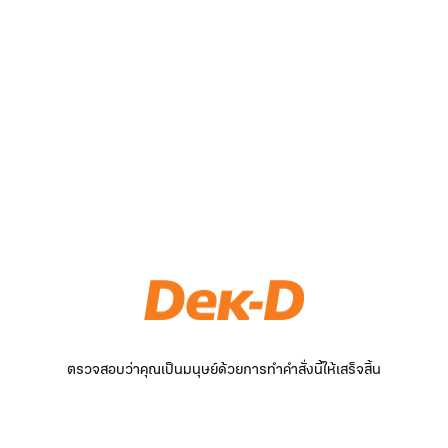
ตรวจสอบว่าคุณเป็นมนุษย์ด้วยการทำคำสั่งนี้ให้เสร็จสิ้น