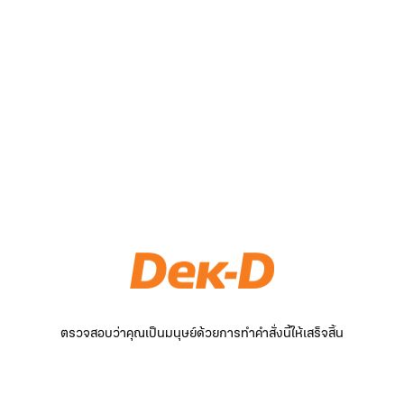
ตรวจสอบว่าคุณเป็นมนุษย์ด้วยการทำคำสั่งนี้ให้เสร็จสิ้น