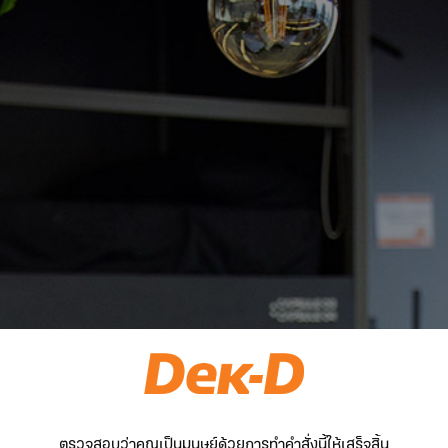
ตรวจสอบว่าคุณเป็นมนุษย์ด้วยการทำคำสั่งนี้ให้เสร็จสิ้น