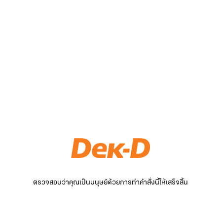
ตรวจสอบว่าคุณเป็นมนุษย์ด้วยการทำคำสั่งนี้ให้เสร็จสิ้น