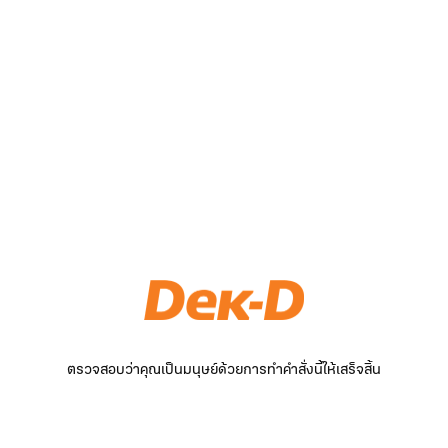
ตรวจสอบว่าคุณเป็นมนุษย์ด้วยการทำคำสั่งนี้ให้เสร็จสิ้น