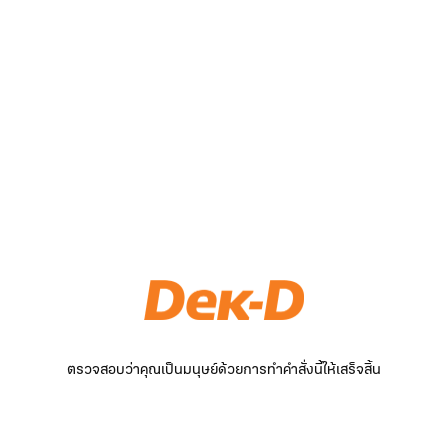
ตรวจสอบว่าคุณเป็นมนุษย์ด้วยการทำคำสั่งนี้ให้เสร็จสิ้น