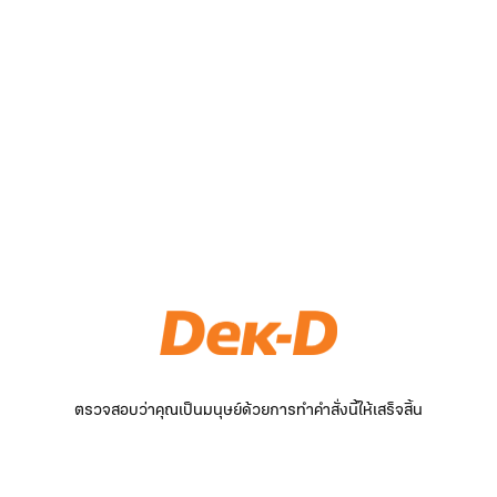
ตรวจสอบว่าคุณเป็นมนุษย์ด้วยการทำคำสั่งนี้ให้เสร็จสิ้น