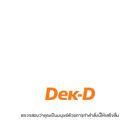
ตรวจสอบว่าคุณเป็นมนุษย์ด้วยการทำคำสั่งนี้ให้เสร็จสิ้น