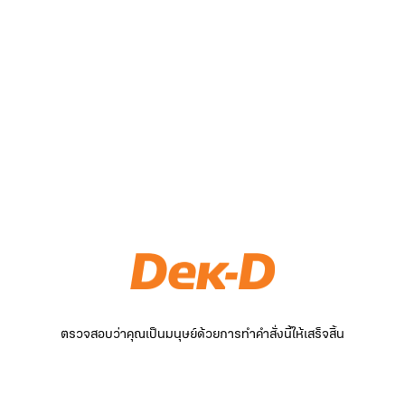
ตรวจสอบว่าคุณเป็นมนุษย์ด้วยการทำคำสั่งนี้ให้เสร็จสิ้น