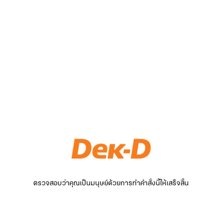
ตรวจสอบว่าคุณเป็นมนุษย์ด้วยการทำคำสั่งนี้ให้เสร็จสิ้น