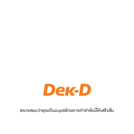
ตรวจสอบว่าคุณเป็นมนุษย์ด้วยการทำคำสั่งนี้ให้เสร็จสิ้น