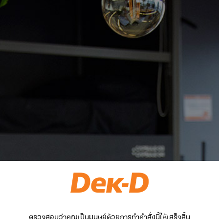
ตรวจสอบว่าคุณเป็นมนุษย์ด้วยการทำคำสั่งนี้ให้เสร็จสิ้น