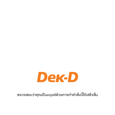
ตรวจสอบว่าคุณเป็นมนุษย์ด้วยการทำคำสั่งนี้ให้เสร็จสิ้น