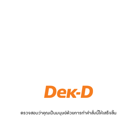
ตรวจสอบว่าคุณเป็นมนุษย์ด้วยการทำคำสั่งนี้ให้เสร็จสิ้น