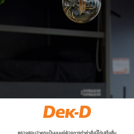
ตรวจสอบว่าคุณเป็นมนุษย์ด้วยการทำคำสั่งนี้ให้เสร็จสิ้น