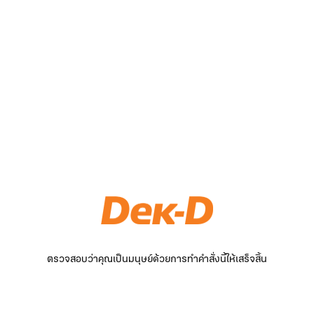
ตรวจสอบว่าคุณเป็นมนุษย์ด้วยการทำคำสั่งนี้ให้เสร็จสิ้น