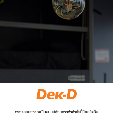
ตรวจสอบว่าคุณเป็นมนุษย์ด้วยการทำคำสั่งนี้ให้เสร็จสิ้น