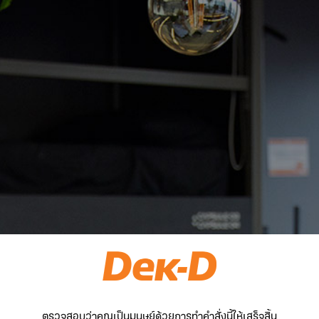
ตรวจสอบว่าคุณเป็นมนุษย์ด้วยการทำคำสั่งนี้ให้เสร็จสิ้น