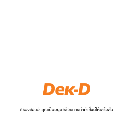
ตรวจสอบว่าคุณเป็นมนุษย์ด้วยการทำคำสั่งนี้ให้เสร็จสิ้น