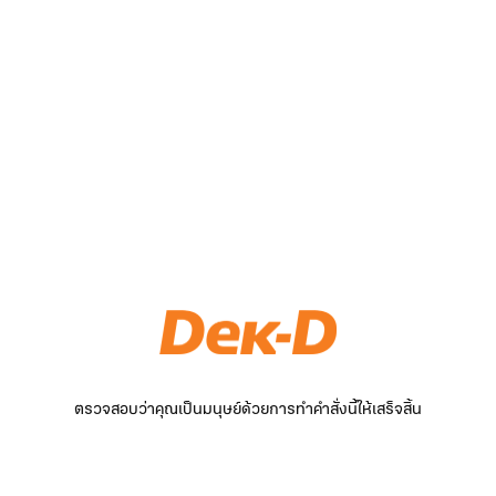
ตรวจสอบว่าคุณเป็นมนุษย์ด้วยการทำคำสั่งนี้ให้เสร็จสิ้น