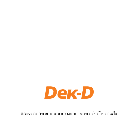
ตรวจสอบว่าคุณเป็นมนุษย์ด้วยการทำคำสั่งนี้ให้เสร็จสิ้น