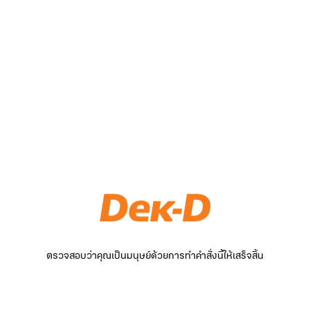
ตรวจสอบว่าคุณเป็นมนุษย์ด้วยการทำคำสั่งนี้ให้เสร็จสิ้น