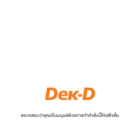
ตรวจสอบว่าคุณเป็นมนุษย์ด้วยการทำคำสั่งนี้ให้เสร็จสิ้น