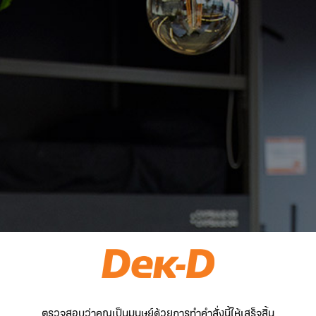
ตรวจสอบว่าคุณเป็นมนุษย์ด้วยการทำคำสั่งนี้ให้เสร็จสิ้น