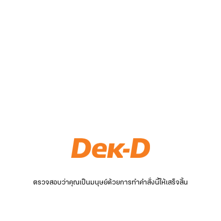
ตรวจสอบว่าคุณเป็นมนุษย์ด้วยการทำคำสั่งนี้ให้เสร็จสิ้น