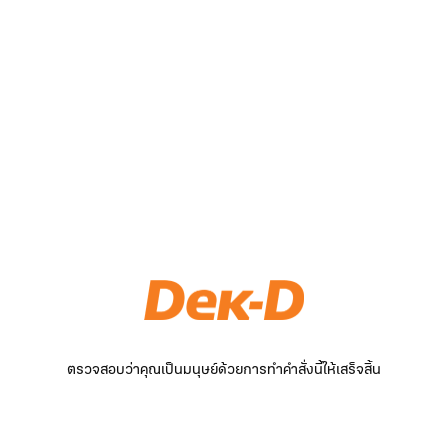
ตรวจสอบว่าคุณเป็นมนุษย์ด้วยการทำคำสั่งนี้ให้เสร็จสิ้น