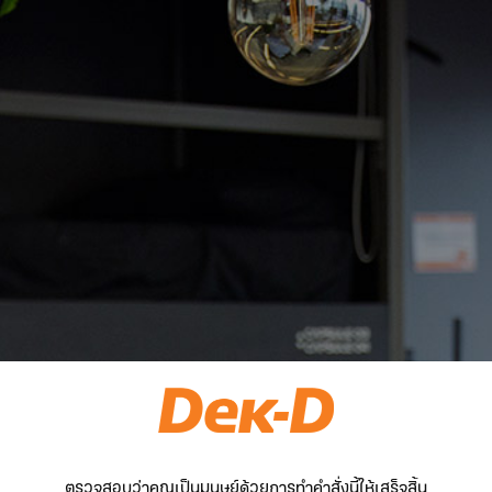
ตรวจสอบว่าคุณเป็นมนุษย์ด้วยการทำคำสั่งนี้ให้เสร็จสิ้น