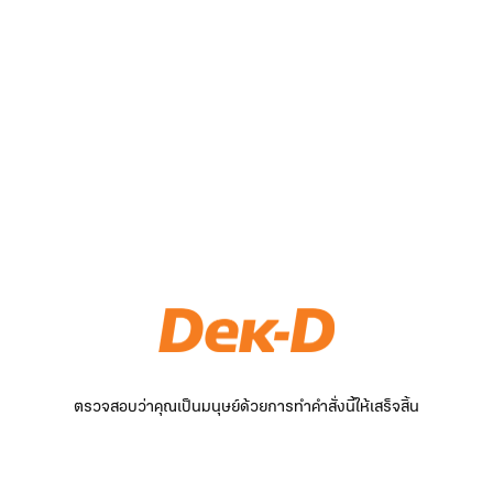
ตรวจสอบว่าคุณเป็นมนุษย์ด้วยการทำคำสั่งนี้ให้เสร็จสิ้น