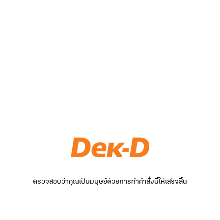
ตรวจสอบว่าคุณเป็นมนุษย์ด้วยการทำคำสั่งนี้ให้เสร็จสิ้น