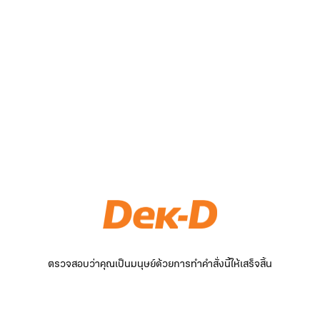
ตรวจสอบว่าคุณเป็นมนุษย์ด้วยการทำคำสั่งนี้ให้เสร็จสิ้น