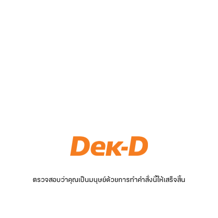
ตรวจสอบว่าคุณเป็นมนุษย์ด้วยการทำคำสั่งนี้ให้เสร็จสิ้น