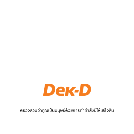
ตรวจสอบว่าคุณเป็นมนุษย์ด้วยการทำคำสั่งนี้ให้เสร็จสิ้น