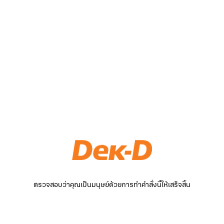
ตรวจสอบว่าคุณเป็นมนุษย์ด้วยการทำคำสั่งนี้ให้เสร็จสิ้น