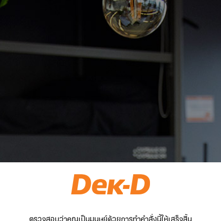
ตรวจสอบว่าคุณเป็นมนุษย์ด้วยการทำคำสั่งนี้ให้เสร็จสิ้น