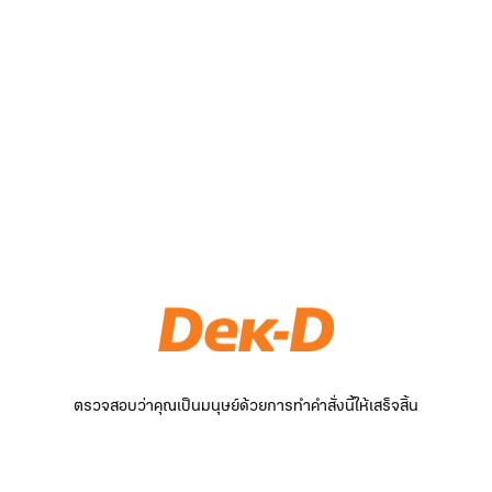
ตรวจสอบว่าคุณเป็นมนุษย์ด้วยการทำคำสั่งนี้ให้เสร็จสิ้น