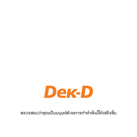
ตรวจสอบว่าคุณเป็นมนุษย์ด้วยการทำคำสั่งนี้ให้เสร็จสิ้น