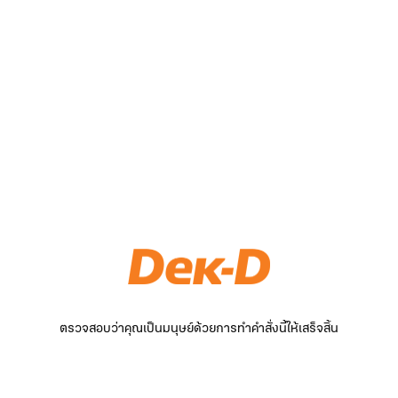
ตรวจสอบว่าคุณเป็นมนุษย์ด้วยการทำคำสั่งนี้ให้เสร็จสิ้น