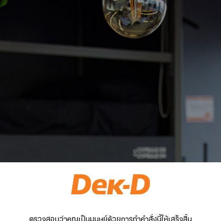
ตรวจสอบว่าคุณเป็นมนุษย์ด้วยการทำคำสั่งนี้ให้เสร็จสิ้น