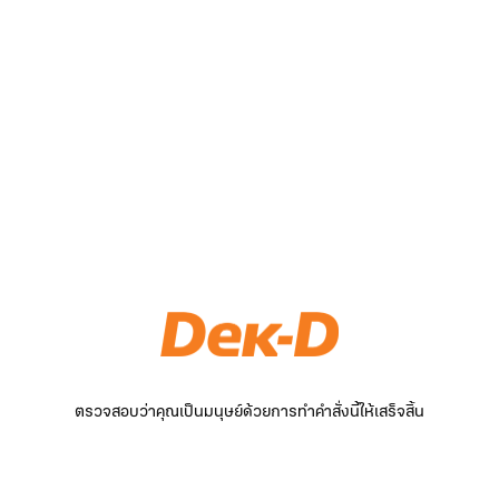
ตรวจสอบว่าคุณเป็นมนุษย์ด้วยการทำคำสั่งนี้ให้เสร็จสิ้น