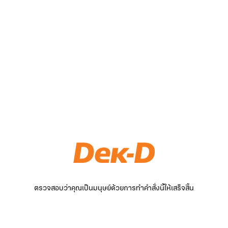
ตรวจสอบว่าคุณเป็นมนุษย์ด้วยการทำคำสั่งนี้ให้เสร็จสิ้น