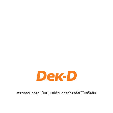
ตรวจสอบว่าคุณเป็นมนุษย์ด้วยการทำคำสั่งนี้ให้เสร็จสิ้น