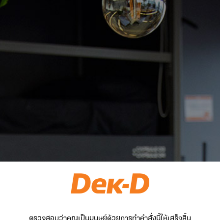
ตรวจสอบว่าคุณเป็นมนุษย์ด้วยการทำคำสั่งนี้ให้เสร็จสิ้น