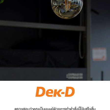
ตรวจสอบว่าคุณเป็นมนุษย์ด้วยการทำคำสั่งนี้ให้เสร็จสิ้น