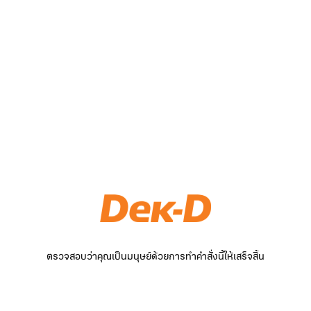
ตรวจสอบว่าคุณเป็นมนุษย์ด้วยการทำคำสั่งนี้ให้เสร็จสิ้น